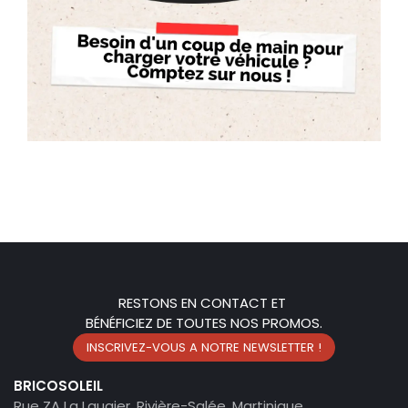
RESTONS EN CONTACT ET
BÉNÉFICIEZ DE TOUTES NOS PROMOS.
INSCRIVEZ-VOUS A NOTRE NEWSLETTER !
BRICOSOLEIL
Rue ZA La Laugier, Rivière-Salée, Martinique