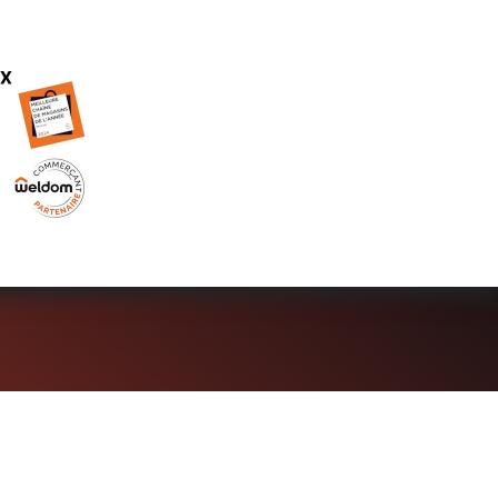
RUTEMENTS
INSCRIVEZ-VOUS
QUI SOMMES-NOUS ?