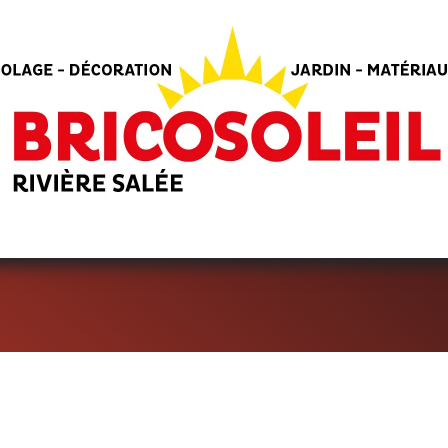
ACTUALITÉS
NOS SERVICES
NOS CUISINES
NOS REC