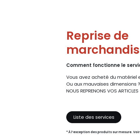
Reprise de
marchandis
Comment fonctionne le servi
Vous avez acheté du matériel e
Ou aux mauvaises dimensions 
NOUS REPRENONS VOS ARTICLES 
Liste des services
* À l’exception des produits sur mesure. Voi