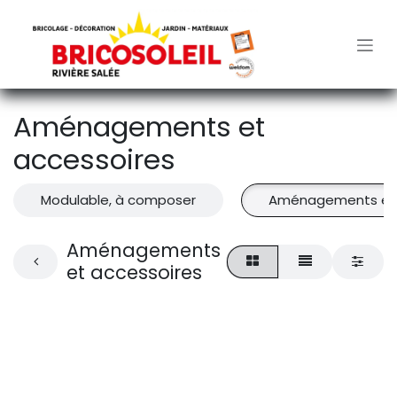
Se rendre au contenu
Aménagements et
accessoires
Modulable, à composer
Aménagements et 
Aménagements
et accessoires